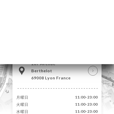
約
文
ャ
リ
ニ
ー
絡
267 Avenue
Berthelot
69008 Lyon France
月曜日
11:00-23:00
火曜日
11:00-23:00
水曜日
11:00-23:00